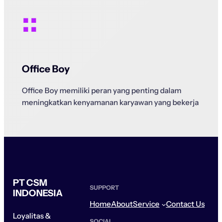
::
Office Boy
Office Boy memiliki peran yang penting dalam
meningkatkan kenyamanan karyawan yang bekerja
PT CSM
SUPPORT
INDONESIA
Home
About
Service
Contact Us
Loyalitas &
SOCIAL