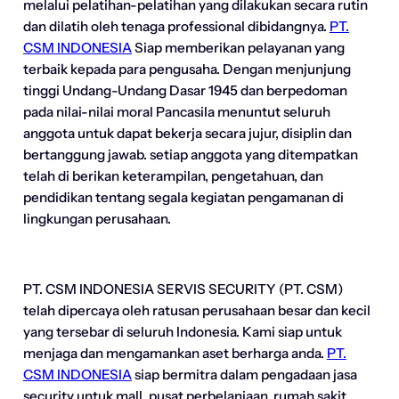
melalui pelatihan-pelatihan yang dilakukan secara rutin
dan dilatih oleh tenaga professional dibidangnya.
PT.
CSM INDONESIA
Siap memberikan pelayanan yang
terbaik kepada para pengusaha. Dengan menjunjung
tinggi Undang-Undang Dasar 1945 dan berpedoman
pada nilai-nilai moral Pancasila menuntut seluruh
anggota untuk dapat bekerja secara jujur, disiplin dan
bertanggung jawab. setiap anggota yang ditempatkan
telah di berikan keterampilan, pengetahuan, dan
pendidikan tentang segala kegiatan pengamanan di
lingkungan perusahaan.
PT. CSM INDONESIA SERVIS SECURITY (PT. CSM)
telah dipercaya oleh ratusan perusahaan besar dan kecil
yang tersebar di seluruh Indonesia. Kami siap untuk
menjaga dan mengamankan aset berharga anda.
PT.
CSM INDONESIA
siap bermitra dalam pengadaan jasa
security untuk mall, pusat perbelanjaan, rumah sakit,