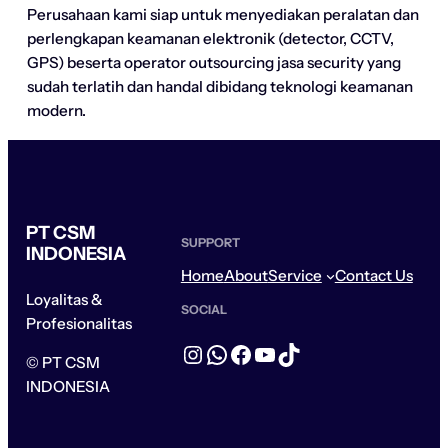
Perusahaan kami siap untuk menyediakan peralatan dan
perlengkapan keamanan elektronik (detector, CCTV,
GPS) beserta operator outsourcing jasa security yang
sudah terlatih dan handal dibidang teknologi keamanan
modern.
PT CSM
SUPPORT
INDONESIA
Home
About
Service
Contact Us
Loyalitas &
SOCIAL
Profesionalitas
Instagram
WhatsApp
Facebook
YouTube
TikTok
© PT CSM
INDONESIA